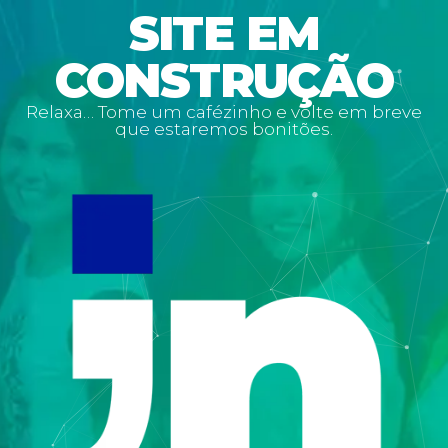
SITE EM
CONSTRUÇÃO
Relaxa… Tome um cafézinho e volte em breve
que estaremos bonitões.